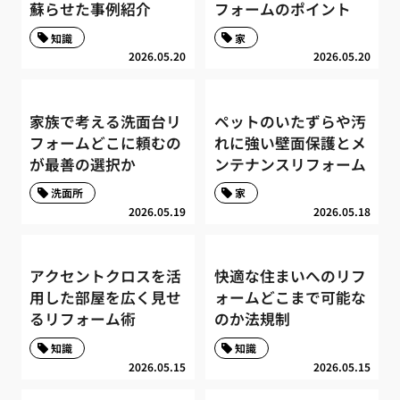
蘇らせた事例紹介
フォームのポイント
知識
家
2026.05.20
2026.05.20
家族で考える洗面台リ
ペットのいたずらや汚
フォームどこに頼むの
れに強い壁面保護とメ
が最善の選択か
ンテナンスリフォーム
洗面所
家
2026.05.19
2026.05.18
アクセントクロスを活
快適な住まいへのリフ
用した部屋を広く見せ
ォームどこまで可能な
るリフォーム術
のか法規制
知識
知識
2026.05.15
2026.05.15