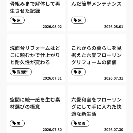
骨組みまで解体して再
んだ簡単メンテナンス
生させた記録
家
家
2026.08.02
2026.08.01
洗面台リフォームはど
これからの暮らしを見
こに頼むかで仕上がり
据えた六畳フローリン
と耐久性が変わる
グリフォームの価値
洗面所
家
2026.07.31
2026.07.31
空間に統一感を生む素
六畳和室をフローリン
材選びの極意
グにして手に入れた快
適な新生活
家
知識
2026.07.30
2026.07.30