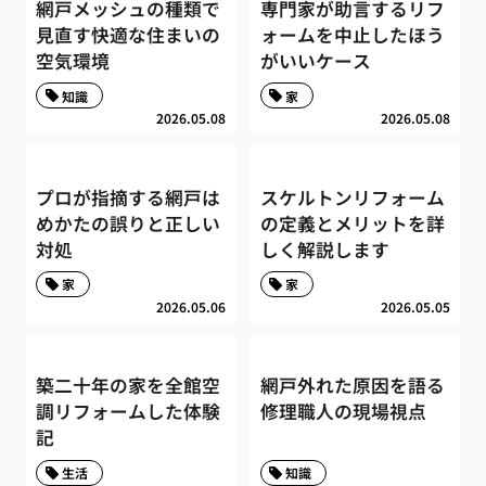
網戸メッシュの種類で
専門家が助言するリフ
見直す快適な住まいの
ォームを中止したほう
空気環境
がいいケース
知識
家
2026.05.08
2026.05.08
プロが指摘する網戸は
スケルトンリフォーム
めかたの誤りと正しい
の定義とメリットを詳
対処
しく解説します
家
家
2026.05.06
2026.05.05
築二十年の家を全館空
網戸外れた原因を語る
調リフォームした体験
修理職人の現場視点
記
生活
知識