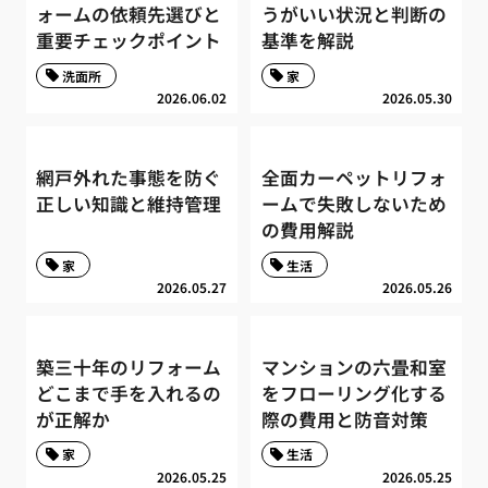
ォームの依頼先選びと
うがいい状況と判断の
重要チェックポイント
基準を解説
洗面所
家
2026.06.02
2026.05.30
網戸外れた事態を防ぐ
全面カーペットリフォ
正しい知識と維持管理
ームで失敗しないため
の費用解説
家
生活
2026.05.27
2026.05.26
築三十年のリフォーム
マンションの六畳和室
どこまで手を入れるの
をフローリング化する
が正解か
際の費用と防音対策
家
生活
2026.05.25
2026.05.25