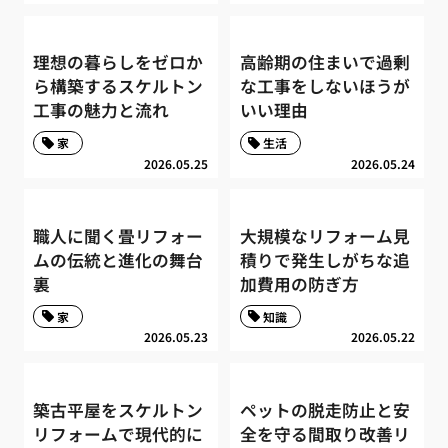
理想の暮らしをゼロか
高齢期の住まいで過剰
ら構築するスケルトン
な工事をしないほうが
工事の魅力と流れ
いい理由
家
生活
2026.05.25
2026.05.24
職人に聞く畳リフォー
大規模なリフォーム見
ムの伝統と進化の舞台
積りで発生しがちな追
裏
加費用の防ぎ方
家
知識
2026.05.23
2026.05.22
築古平屋をスケルトン
ペットの脱走防止と安
リフォームで現代的に
全を守る間取り改善リ