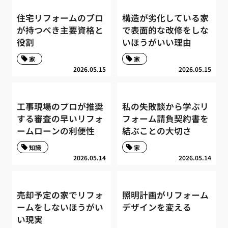
住宅リフォームのプロ
構造が劣化している家
が持つべき主要資格と
で表面的な改修をしな
役割
いほうがいい理由
家
家
2026.05.15
2026.05.15
工事現場のプロが推奨
私の失敗談から学ぶリ
する審査の早いリフォ
フォーム請負契約書を
ームローンの利便性
結ぶことの大切さ
知識
家
2026.05.14
2026.05.14
売却予定の家でリフォ
照明計画がリフォーム
ームをしないほうがい
デザインを変える
い現実