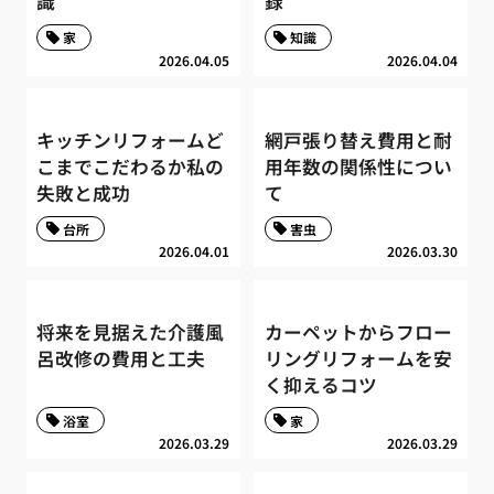
識
録
家
知識
2026.04.05
2026.04.04
キッチンリフォームど
網戸張り替え費用と耐
こまでこだわるか私の
用年数の関係性につい
失敗と成功
て
台所
害虫
2026.04.01
2026.03.30
将来を見据えた介護風
カーペットからフロー
呂改修の費用と工夫
リングリフォームを安
く抑えるコツ
浴室
家
2026.03.29
2026.03.29