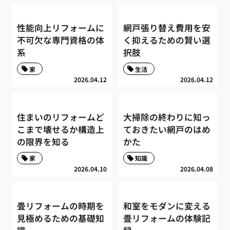
性能向上リフォームに
網戸張り替え費用を安
不可欠な専門資格の体
く抑えるための賢い選
系
択肢
家
生活
2026.04.12
2026.04.12
住まいのリフォームど
大掃除の終わりに知っ
こまで壊せるか構造上
ておきたい網戸のはめ
の限界を知る
かた
家
知識
2026.04.10
2026.04.08
畳リフォームの時期を
和室をモダンに変える
見極めるための基礎知
畳リフォームの体験記