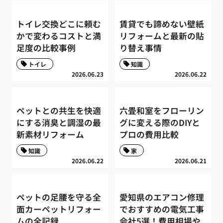
トイレ交換どこに頼む
賃貸でも諦めない壁紙
かで変わるコストと満
リフォームと最新の貼
足度の比較事例
り替え事情
トイレ
知識
2026.06.23
2026.06.22
ペットとの共生を快適
六畳和室をフローリン
にする消臭と調湿の最
グに変える際のDIYと
新素材リフォーム
プロの費用比較
知識
家
2026.06.22
2026.06.21
ペットの足腰を守る全
愛知県のエアコン修理
面カーペットリフォー
でおすすめの電気工事
ムの全記録
会社5選！費用相場や