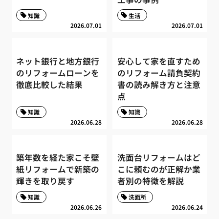
知識
生活
2026.07.01
2026.07.01
ネット銀行と地方銀行
安心して家を直すため
のリフォームローンを
のリフォーム請負契約
徹底比較した結果
書の読み解き方と注意
点
知識
知識
2026.06.28
2026.06.28
築年数を経た家こそ壁
洗面台リフォームはど
紙リフォームで新築の
こに頼むのが正解か業
輝きを取り戻す
者別の特徴を解説
知識
洗面所
2026.06.26
2026.06.24