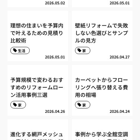
2026.05.02
2026.05.01
理想の住まいを予算内
壁紙リフォームで失敗
で叶えるための見積り
しない色選びとサンプ
比較術
ルの見方
生活
家
2026.05.01
2026.04.27
予算規模で変わるおす
カーペットからフロー
すめのリフォームロー
リングへ張り替える費
ン活用事例三選
用の相場
家
家
2026.04.26
2026.04.24
進化する網戸メッシュ
事例から学ぶ全館空調