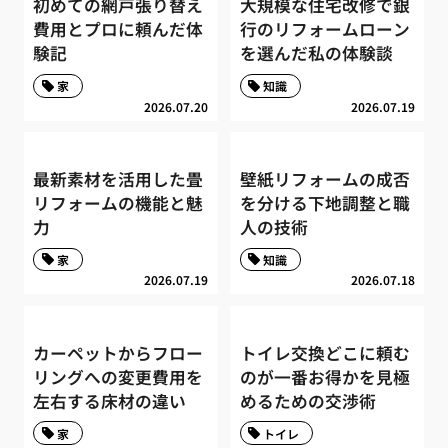
初めての網戸張り替え
大規模な住宅改修で銀
費用とプロに頼んだ体
行のリフォームローン
験記
を選んだ私の体験談
家
知識
2026.07.20
2026.07.19
最新素材を活用した畳
壁紙リフォームの成否
リフォームの機能と魅
を分ける下地調整と職
力
人の技術
家
知識
2026.07.19
2026.07.18
カーペットからフロー
トイレ交換どこに頼む
リングへの変更費用を
のが一番お得かを見極
左右する床材の違い
めるための交渉術
家
トイレ