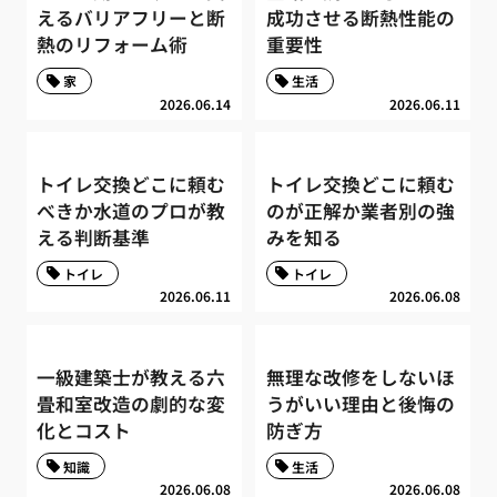
えるバリアフリーと断
成功させる断熱性能の
熱のリフォーム術
重要性
家
生活
2026.06.14
2026.06.11
トイレ交換どこに頼む
トイレ交換どこに頼む
べきか水道のプロが教
のが正解か業者別の強
える判断基準
みを知る
トイレ
トイレ
2026.06.11
2026.06.08
一級建築士が教える六
無理な改修をしないほ
畳和室改造の劇的な変
うがいい理由と後悔の
化とコスト
防ぎ方
知識
生活
2026.06.08
2026.06.08