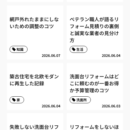
網戸外れたままにしな
ベテラン職人が語るリ
いための調整のコツ
フォーム見積りの裏側
と誠実な業者の見分け
方
知識
生活
2026.06.07
2026.06.04
築古住宅を北欧モダン
洗面台リフォームはど
に再生した記録
こに頼むのが一番お得
か予算管理のコツ
家
洗面所
2026.06.04
2026.06.03
失敗しない洗面台リフ
リフォームをしないほ