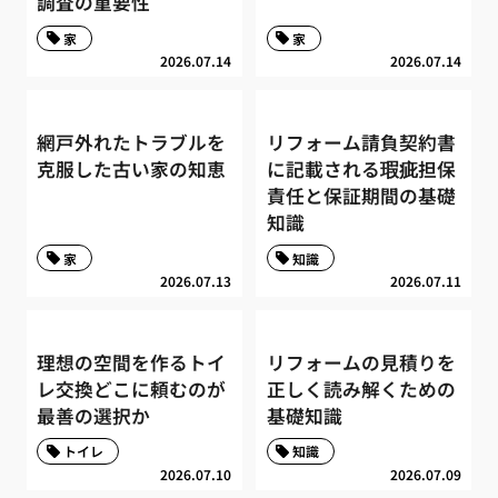
調査の重要性
家
家
2026.07.14
2026.07.14
網戸外れたトラブルを
リフォーム請負契約書
克服した古い家の知恵
に記載される瑕疵担保
責任と保証期間の基礎
知識
家
知識
2026.07.13
2026.07.11
理想の空間を作るトイ
リフォームの見積りを
レ交換どこに頼むのが
正しく読み解くための
最善の選択か
基礎知識
トイレ
知識
2026.07.10
2026.07.09