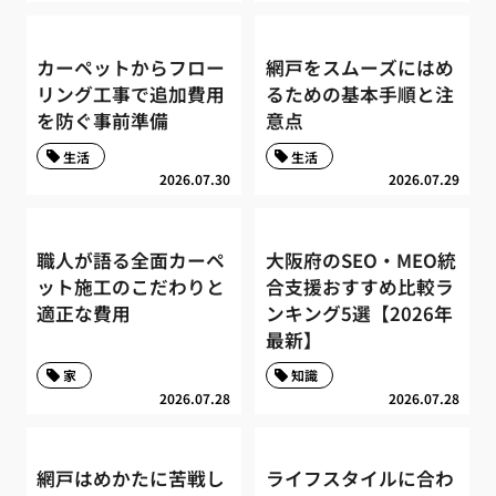
カーペットからフロー
網戸をスムーズにはめ
リング工事で追加費用
るための基本手順と注
を防ぐ事前準備
意点
生活
生活
2026.07.30
2026.07.29
職人が語る全面カーペ
大阪府のSEO・MEO統
ット施工のこだわりと
合支援おすすめ比較ラ
適正な費用
ンキング5選【2026年
最新】
家
知識
2026.07.28
2026.07.28
網戸はめかたに苦戦し
ライフスタイルに合わ