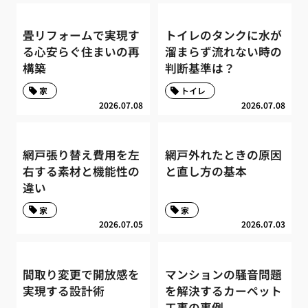
畳リフォームで実現す
トイレのタンクに水が
る心安らぐ住まいの再
溜まらず流れない時の
構築
判断基準は？
家
トイレ
2026.07.08
2026.07.08
網戸張り替え費用を左
網戸外れたときの原因
右する素材と機能性の
と直し方の基本
違い
家
家
2026.07.05
2026.07.03
間取り変更で開放感を
マンションの騒音問題
実現する設計術
を解決するカーペット
工事の事例