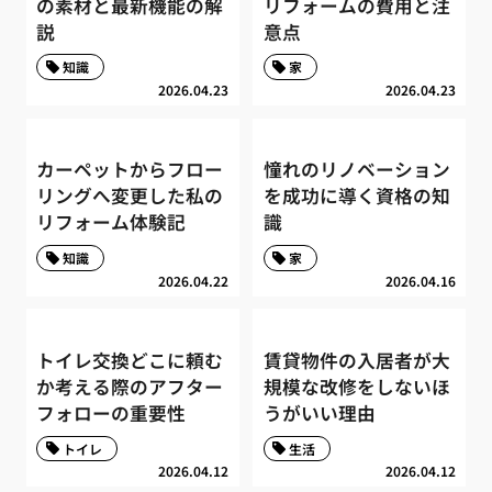
の素材と最新機能の解
リフォームの費用と注
説
意点
知識
家
2026.04.23
2026.04.23
カーペットからフロー
憧れのリノベーション
リングへ変更した私の
を成功に導く資格の知
リフォーム体験記
識
知識
家
2026.04.22
2026.04.16
トイレ交換どこに頼む
賃貸物件の入居者が大
か考える際のアフター
規模な改修をしないほ
フォローの重要性
うがいい理由
トイレ
生活
2026.04.12
2026.04.12