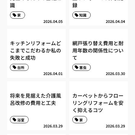
識
録
家
知識
2026.04.05
2026.04.04
キッチンリフォームど
網戸張り替え費用と耐
こまでこだわるか私の
用年数の関係性につい
失敗と成功
て
台所
害虫
2026.04.01
2026.03.30
将来を見据えた介護風
カーペットからフロー
呂改修の費用と工夫
リングリフォームを安
く抑えるコツ
浴室
家
2026.03.29
2026.03.29