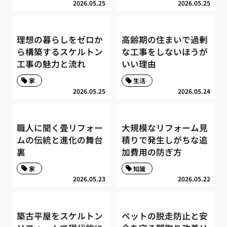
2026.05.25
2026.05.25
理想の暮らしをゼロか
高齢期の住まいで過剰
ら構築するスケルトン
な工事をしないほうが
工事の魅力と流れ
いい理由
家
生活
2026.05.25
2026.05.24
職人に聞く畳リフォー
大規模なリフォーム見
ムの伝統と進化の舞台
積りで発生しがちな追
裏
加費用の防ぎ方
家
知識
2026.05.23
2026.05.22
築古平屋をスケルトン
ペットの脱走防止と安