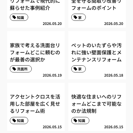
リフォームで現代的に
全を守る間取り改善リ
蘇らせた事例紹介
フォームのポイント
知識
家
2026.05.20
2026.05.20
家族で考える洗面台リ
ペットのいたずらや汚
フォームどこに頼むの
れに強い壁面保護とメ
が最善の選択か
ンテナンスリフォーム
洗面所
家
2026.05.19
2026.05.18
アクセントクロスを活
快適な住まいへのリフ
用した部屋を広く見せ
ォームどこまで可能な
るリフォーム術
のか法規制
知識
知識
2026.05.15
2026.05.15