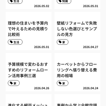
生活
知識
2026.05.02
2026.05.01
理想の住まいを予算内
壁紙リフォームで失敗
で叶えるための見積り
しない色選びとサンプ
比較術
ルの見方
生活
家
2026.05.01
2026.04.27
予算規模で変わるおす
カーペットからフロー
すめのリフォームロー
リングへ張り替える費
ン活用事例三選
用の相場
家
家
2026.04.26
2026.04.24
進化する網戸メッシュ
事例から学ぶ全館空調