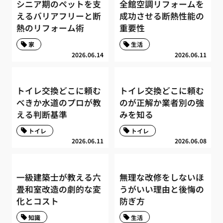
シニア期のペットを支
全館空調リフォームを
えるバリアフリーと断
成功させる断熱性能の
熱のリフォーム術
重要性
家
生活
2026.06.14
2026.06.11
トイレ交換どこに頼む
トイレ交換どこに頼む
べきか水道のプロが教
のが正解か業者別の強
える判断基準
みを知る
トイレ
トイレ
2026.06.11
2026.06.08
一級建築士が教える六
無理な改修をしないほ
畳和室改造の劇的な変
うがいい理由と後悔の
化とコスト
防ぎ方
知識
生活