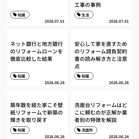
工事の事例
知識
生活
2026.07.01
2026.07.01
ネット銀行と地方銀行
安心して家を直すため
のリフォームローンを
のリフォーム請負契約
徹底比較した結果
書の読み解き方と注意
点
知識
知識
2026.06.28
2026.06.28
築年数を経た家こそ壁
洗面台リフォームはど
紙リフォームで新築の
こに頼むのが正解か業
輝きを取り戻す
者別の特徴を解説
知識
洗面所
2026.06.26
2026.06.24