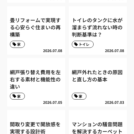
畳リフォームで実現す
トイレのタンクに水が
る心安らぐ住まいの再
溜まらず流れない時の
構築
判断基準は？
家
トイレ
2026.07.08
2026.07.08
網戸張り替え費用を左
網戸外れたときの原因
右する素材と機能性の
と直し方の基本
違い
家
家
2026.07.05
2026.07.03
間取り変更で開放感を
マンションの騒音問題
実現する設計術
を解決するカーペット