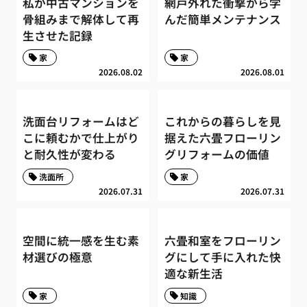
私が中古マンションを
網戸外れた衝撃から学
骨組みまで解体して再
んだ簡単メンテナンス
生させた記録
家
家
2026.08.02
2026.08.01
洗面台リフォームはど
これからの暮らしを見
こに頼むかで仕上がり
据えた六畳フローリン
と耐久性が変わる
グリフォームの価値
洗面所
家
2026.07.31
2026.07.31
空間に統一感を生む素
六畳和室をフローリン
材選びの極意
グにして手に入れた快
適な新生活
家
知識