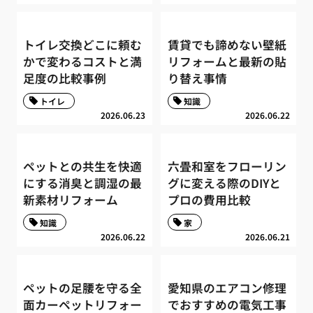
トイレ交換どこに頼む
賃貸でも諦めない壁紙
かで変わるコストと満
リフォームと最新の貼
足度の比較事例
り替え事情
トイレ
知識
2026.06.23
2026.06.22
ペットとの共生を快適
六畳和室をフローリン
にする消臭と調湿の最
グに変える際のDIYと
新素材リフォーム
プロの費用比較
知識
家
2026.06.22
2026.06.21
ペットの足腰を守る全
愛知県のエアコン修理
面カーペットリフォー
でおすすめの電気工事