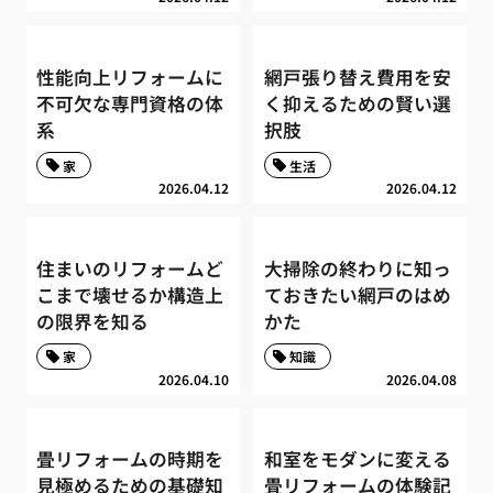
性能向上リフォームに
網戸張り替え費用を安
不可欠な専門資格の体
く抑えるための賢い選
系
択肢
家
生活
2026.04.12
2026.04.12
住まいのリフォームど
大掃除の終わりに知っ
こまで壊せるか構造上
ておきたい網戸のはめ
の限界を知る
かた
家
知識
2026.04.10
2026.04.08
畳リフォームの時期を
和室をモダンに変える
見極めるための基礎知
畳リフォームの体験記