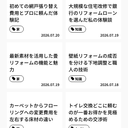
初めての網戸張り替え
大規模な住宅改修で銀
費用とプロに頼んだ体
行のリフォームローン
験記
を選んだ私の体験談
家
知識
2026.07.20
2026.07.19
最新素材を活用した畳
壁紙リフォームの成否
リフォームの機能と魅
を分ける下地調整と職
力
人の技術
家
知識
2026.07.19
2026.07.18
カーペットからフロー
トイレ交換どこに頼む
リングへの変更費用を
のが一番お得かを見極
左右する床材の違い
めるための交渉術