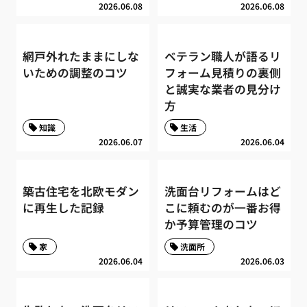
2026.06.08
2026.06.08
網戸外れたままにしな
ベテラン職人が語るリ
いための調整のコツ
フォーム見積りの裏側
と誠実な業者の見分け
方
知識
生活
2026.06.07
2026.06.04
築古住宅を北欧モダン
洗面台リフォームはど
に再生した記録
こに頼むのが一番お得
か予算管理のコツ
家
洗面所
2026.06.04
2026.06.03