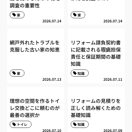
調査の重要性
家
家
2026.07.14
2026.07.14
網戸外れたトラブルを
リフォーム請負契約書
克服した古い家の知恵
に記載される瑕疵担保
責任と保証期間の基礎
知識
家
知識
2026.07.13
2026.07.11
理想の空間を作るトイ
リフォームの見積りを
レ交換どこに頼むのが
正しく読み解くための
最善の選択か
基礎知識
トイレ
知識
2026.07.10
2026.07.09