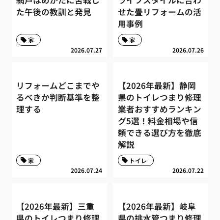
網戸はめかたに苦戦し
ライフスタイルに合わ
た午後の教訓と発見
せた畳リフォームの活
用事例
家
家
2026.07.27
2026.07.26
リフォームどこまでや
【2026年最新】静岡
るべきか判断基準を整
県のトイレつまり修理
理する
業者おすすめランキン
グ5選！料金相場や信
頼できる選び方を徹底
解説
家
トイレ
2026.07.24
2026.07.22
【2026年最新】三重
【2026年最新】岐阜
県のトイレつまり修理
県の排水管つまり修理