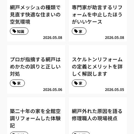
網戸メッシュの種類で
専門家が助言するリフ
見直す快適な住まいの
ォームを中止したほう
空気環境
がいいケース
知識
家
2026.05.08
2026.05.08
プロが指摘する網戸は
スケルトンリフォーム
めかたの誤りと正しい
の定義とメリットを詳
対処
しく解説します
家
家
2026.05.06
2026.05.05
築二十年の家を全館空
網戸外れた原因を語る
調リフォームした体験
修理職人の現場視点
記