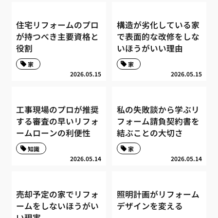
住宅リフォームのプロ
構造が劣化している家
が持つべき主要資格と
で表面的な改修をしな
役割
いほうがいい理由
家
家
2026.05.15
2026.05.15
工事現場のプロが推奨
私の失敗談から学ぶリ
する審査の早いリフォ
フォーム請負契約書を
ームローンの利便性
結ぶことの大切さ
知識
家
2026.05.14
2026.05.14
売却予定の家でリフォ
照明計画がリフォーム
ームをしないほうがい
デザインを変える
い現実