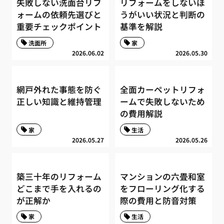
失敗しない洗面台リフ
リフォームをしないほ
ォームの依頼先選びと
うがいい状況と判断の
重要チェックポイント
基準を解説
洗面所
家
2026.06.02
2026.05.30
網戸外れた事態を防ぐ
全面カーペットリフォ
正しい知識と維持管理
ームで失敗しないため
の費用解説
家
生活
2026.05.27
2026.05.26
築三十年のリフォーム
マンションの六畳和室
どこまで手を入れるの
をフローリング化する
が正解か
際の費用と防音対策
家
生活