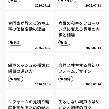
家
トイレ
2026.07.18
2026.07.18
専門家が教える浴室工
六畳の和室をフローリ
事の価格変動の理由
ングに変える費用の内
訳と相場
浴室
家
2026.07.17
2026.07.14
網戸メッシュの種類と
自然と共生する最新リ
網目の選び方
フォームデザイン
知識
知識
2026.07.14
2026.07.14
リフォームの見積り精
失敗しない網戸のはめ
度を高めるための現地
かたと調整のコツ