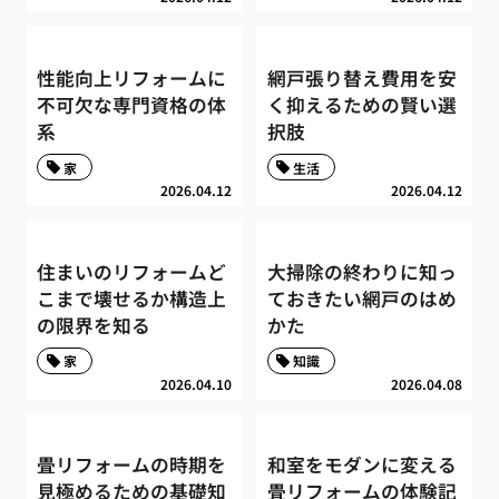
性能向上リフォームに
網戸張り替え費用を安
不可欠な専門資格の体
く抑えるための賢い選
系
択肢
家
生活
2026.04.12
2026.04.12
住まいのリフォームど
大掃除の終わりに知っ
こまで壊せるか構造上
ておきたい網戸のはめ
の限界を知る
かた
家
知識
2026.04.10
2026.04.08
畳リフォームの時期を
和室をモダンに変える
見極めるための基礎知
畳リフォームの体験記