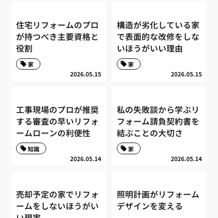
住宅リフォームのプロ
構造が劣化している家
が持つべき主要資格と
で表面的な改修をしな
役割
いほうがいい理由
家
家
2026.05.15
2026.05.15
工事現場のプロが推奨
私の失敗談から学ぶリ
する審査の早いリフォ
フォーム請負契約書を
ームローンの利便性
結ぶことの大切さ
知識
家
2026.05.14
2026.05.14
売却予定の家でリフォ
照明計画がリフォーム
ームをしないほうがい
デザインを変える
い現実