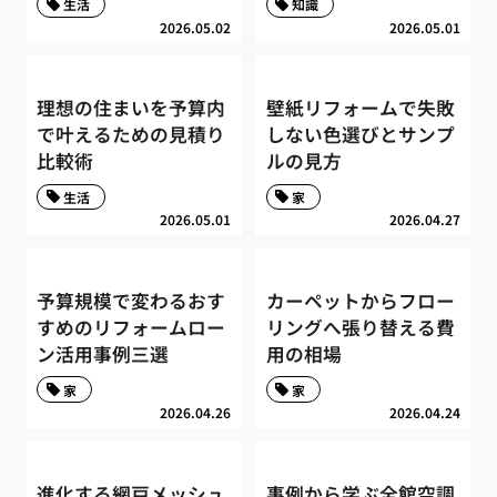
生活
知識
2026.05.02
2026.05.01
理想の住まいを予算内
壁紙リフォームで失敗
で叶えるための見積り
しない色選びとサンプ
比較術
ルの見方
生活
家
2026.05.01
2026.04.27
予算規模で変わるおす
カーペットからフロー
すめのリフォームロー
リングへ張り替える費
ン活用事例三選
用の相場
家
家
2026.04.26
2026.04.24
進化する網戸メッシュ
事例から学ぶ全館空調