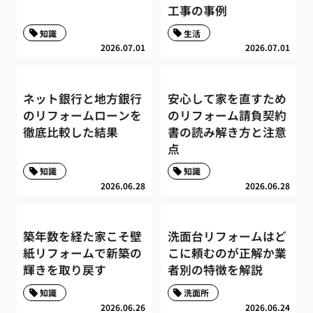
工事の事例
知識
生活
2026.07.01
2026.07.01
ネット銀行と地方銀行
安心して家を直すため
のリフォームローンを
のリフォーム請負契約
徹底比較した結果
書の読み解き方と注意
点
知識
知識
2026.06.28
2026.06.28
築年数を経た家こそ壁
洗面台リフォームはど
紙リフォームで新築の
こに頼むのが正解か業
輝きを取り戻す
者別の特徴を解説
知識
洗面所
2026.06.26
2026.06.24