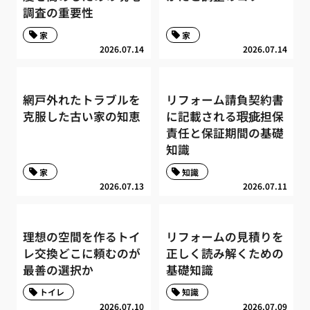
調査の重要性
家
家
2026.07.14
2026.07.14
網戸外れたトラブルを
リフォーム請負契約書
克服した古い家の知恵
に記載される瑕疵担保
責任と保証期間の基礎
知識
家
知識
2026.07.13
2026.07.11
理想の空間を作るトイ
リフォームの見積りを
レ交換どこに頼むのが
正しく読み解くための
最善の選択か
基礎知識
トイレ
知識
2026.07.10
2026.07.09