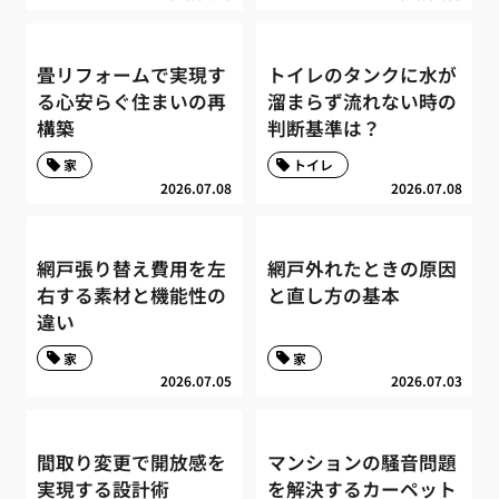
畳リフォームで実現す
トイレのタンクに水が
る心安らぐ住まいの再
溜まらず流れない時の
構築
判断基準は？
家
トイレ
2026.07.08
2026.07.08
網戸張り替え費用を左
網戸外れたときの原因
右する素材と機能性の
と直し方の基本
違い
家
家
2026.07.05
2026.07.03
間取り変更で開放感を
マンションの騒音問題
実現する設計術
を解決するカーペット