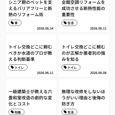
シニア期のペットを支
全館空調リフォームを
えるバリアフリーと断
成功させる断熱性能の
熱のリフォーム術
重要性
家
生活
2026.06.14
2026.06.11
トイレ交換どこに頼む
トイレ交換どこに頼む
べきか水道のプロが教
のが正解か業者別の強
える判断基準
みを知る
トイレ
トイレ
2026.06.11
2026.06.08
一級建築士が教える六
無理な改修をしないほ
畳和室改造の劇的な変
うがいい理由と後悔の
化とコスト
防ぎ方
知識
生活