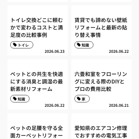
トイレ交換どこに頼む
賃貸でも諦めない壁紙
かで変わるコストと満
リフォームと最新の貼
足度の比較事例
り替え事情
トイレ
知識
2026.06.23
2026.06.22
ペットとの共生を快適
六畳和室をフローリン
にする消臭と調湿の最
グに変える際のDIYと
新素材リフォーム
プロの費用比較
知識
家
2026.06.22
2026.06.21
ペットの足腰を守る全
愛知県のエアコン修理
面カーペットリフォー
でおすすめの電気工事