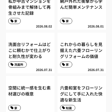
私が中古マンションを
網戸外れた衝撃から学
骨組みまで解体して再
んだ簡単メンテナンス
生させた記録
家
家
2026.08.02
2026.08.01
洗面台リフォームはど
これからの暮らしを見
こに頼むかで仕上がり
据えた六畳フローリン
と耐久性が変わる
グリフォームの価値
洗面所
家
2026.07.31
2026.07.31
空間に統一感を生む素
六畳和室をフローリン
材選びの極意
グにして手に入れた快
適な新生活
家
知識