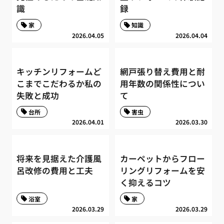
識
録
家
知識
2026.04.05
2026.04.04
キッチンリフォームど
網戸張り替え費用と耐
こまでこだわるか私の
用年数の関係性につい
失敗と成功
て
台所
害虫
2026.04.01
2026.03.30
将来を見据えた介護風
カーペットからフロー
呂改修の費用と工夫
リングリフォームを安
く抑えるコツ
浴室
家
2026.03.29
2026.03.29