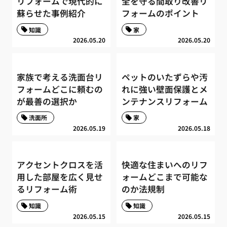
リフォームで現代的に
全を守る間取り改善リ
蘇らせた事例紹介
フォームのポイント
知識
家
2026.05.20
2026.05.20
家族で考える洗面台リ
ペットのいたずらや汚
フォームどこに頼むの
れに強い壁面保護とメ
が最善の選択か
ンテナンスリフォーム
洗面所
家
2026.05.19
2026.05.18
アクセントクロスを活
快適な住まいへのリフ
用した部屋を広く見せ
ォームどこまで可能な
るリフォーム術
のか法規制
知識
知識
2026.05.15
2026.05.15