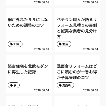
2026.06.08
2026.06.08
網戸外れたままにしな
ベテラン職人が語るリ
いための調整のコツ
フォーム見積りの裏側
と誠実な業者の見分け
方
知識
生活
2026.06.07
2026.06.04
築古住宅を北欧モダン
洗面台リフォームはど
に再生した記録
こに頼むのが一番お得
か予算管理のコツ
家
洗面所
2026.06.04
2026.06.03