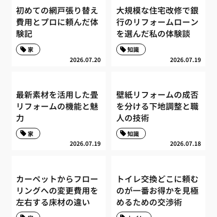
初めての網戸張り替え
大規模な住宅改修で銀
費用とプロに頼んだ体
行のリフォームローン
験記
を選んだ私の体験談
家
知識
2026.07.20
2026.07.19
最新素材を活用した畳
壁紙リフォームの成否
リフォームの機能と魅
を分ける下地調整と職
力
人の技術
家
知識
2026.07.19
2026.07.18
カーペットからフロー
トイレ交換どこに頼む
リングへの変更費用を
のが一番お得かを見極
左右する床材の違い
めるための交渉術