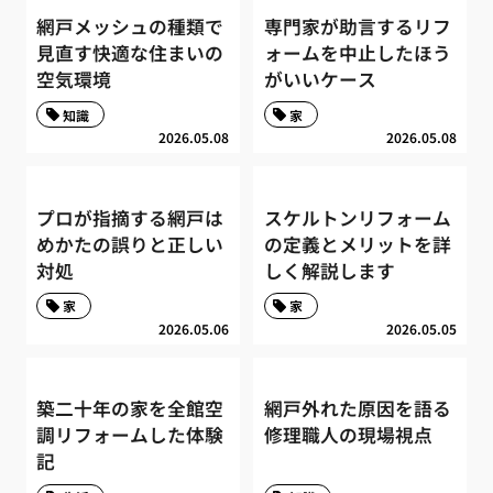
網戸メッシュの種類で
専門家が助言するリフ
見直す快適な住まいの
ォームを中止したほう
空気環境
がいいケース
知識
家
2026.05.08
2026.05.08
プロが指摘する網戸は
スケルトンリフォーム
めかたの誤りと正しい
の定義とメリットを詳
対処
しく解説します
家
家
2026.05.06
2026.05.05
築二十年の家を全館空
網戸外れた原因を語る
調リフォームした体験
修理職人の現場視点
記