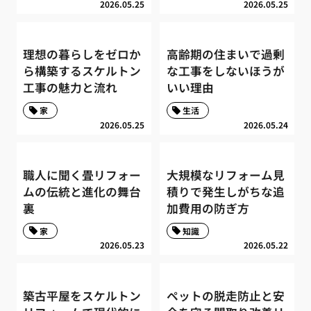
2026.05.25
2026.05.25
理想の暮らしをゼロか
高齢期の住まいで過剰
ら構築するスケルトン
な工事をしないほうが
工事の魅力と流れ
いい理由
家
生活
2026.05.25
2026.05.24
職人に聞く畳リフォー
大規模なリフォーム見
ムの伝統と進化の舞台
積りで発生しがちな追
裏
加費用の防ぎ方
家
知識
2026.05.23
2026.05.22
築古平屋をスケルトン
ペットの脱走防止と安