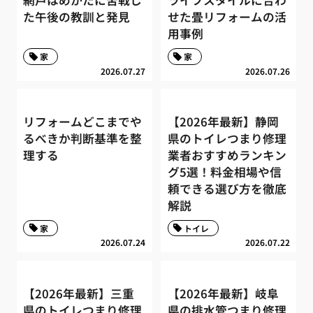
網戸はめかたに苦戦し
ライフスタイルに合わ
た午後の教訓と発見
せた畳リフォームの活
用事例
家
家
2026.07.27
2026.07.26
リフォームどこまでや
【2026年最新】静岡
るべきか判断基準を整
県のトイレつまり修理
理する
業者おすすめランキン
グ5選！料金相場や信
頼できる選び方を徹底
解説
家
トイレ
2026.07.24
2026.07.22
【2026年最新】三重
【2026年最新】岐阜
県のトイレつまり修理
県の排水管つまり修理