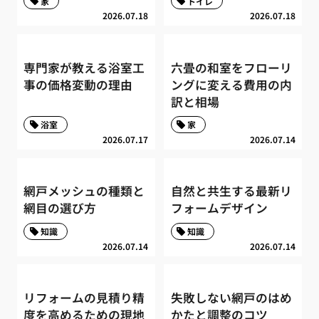
家
トイレ
2026.07.18
2026.07.18
専門家が教える浴室工
六畳の和室をフローリ
事の価格変動の理由
ングに変える費用の内
訳と相場
浴室
家
2026.07.17
2026.07.14
網戸メッシュの種類と
自然と共生する最新リ
網目の選び方
フォームデザイン
知識
知識
2026.07.14
2026.07.14
リフォームの見積り精
失敗しない網戸のはめ
度を高めるための現地
かたと調整のコツ