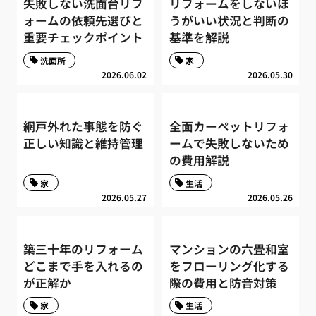
失敗しない洗面台リフ
リフォームをしないほ
ォームの依頼先選びと
うがいい状況と判断の
重要チェックポイント
基準を解説
洗面所
家
2026.06.02
2026.05.30
網戸外れた事態を防ぐ
全面カーペットリフォ
正しい知識と維持管理
ームで失敗しないため
の費用解説
家
生活
2026.05.27
2026.05.26
築三十年のリフォーム
マンションの六畳和室
どこまで手を入れるの
をフローリング化する
が正解か
際の費用と防音対策
家
生活