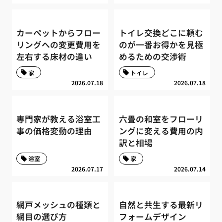
カーペットからフロー
トイレ交換どこに頼む
リングへの変更費用を
のが一番お得かを見極
左右する床材の違い
めるための交渉術
家
トイレ
2026.07.18
2026.07.18
専門家が教える浴室工
六畳の和室をフローリ
事の価格変動の理由
ングに変える費用の内
訳と相場
浴室
家
2026.07.17
2026.07.14
網戸メッシュの種類と
自然と共生する最新リ
網目の選び方
フォームデザイン