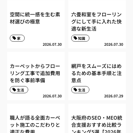
空間に統一感を生む素
六畳和室をフローリン
材選びの極意
グにして手に入れた快
適な新生活
家
知識
2026.07.30
2026.07.30
カーペットからフロー
網戸をスムーズにはめ
リング工事で追加費用
るための基本手順と注
を防ぐ事前準備
意点
生活
生活
2026.07.30
2026.07.29
職人が語る全面カーペ
大阪府のSEO・MEO統
ット施工のこだわりと
合支援おすすめ比較ラ
適正な費用
ンキング5選【2026年