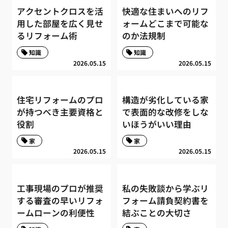
アクセントクロスを活
快適な住まいへのリフ
用した部屋を広く見せ
ォームどこまで可能な
るリフォーム術
のか法規制
知識
知識
2026.05.15
2026.05.15
住宅リフォームのプロ
構造が劣化している家
が持つべき主要資格と
で表面的な改修をしな
役割
いほうがいい理由
家
家
2026.05.15
2026.05.15
工事現場のプロが推奨
私の失敗談から学ぶリ
する審査の早いリフォ
フォーム請負契約書を
ームローンの利便性
結ぶことの大切さ