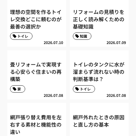
理想の空間を作るトイ
リフォームの見積りを
レ交換どこに頼むのが
正しく読み解くための
最善の選択か
基礎知識
トイレ
知識
2026.07.10
2026.07.09
畳リフォームで実現す
トイレのタンクに水が
る心安らぐ住まいの再
溜まらず流れない時の
構築
判断基準は？
家
トイレ
2026.07.08
2026.07.08
網戸張り替え費用を左
網戸外れたときの原因
右する素材と機能性の
と直し方の基本
違い