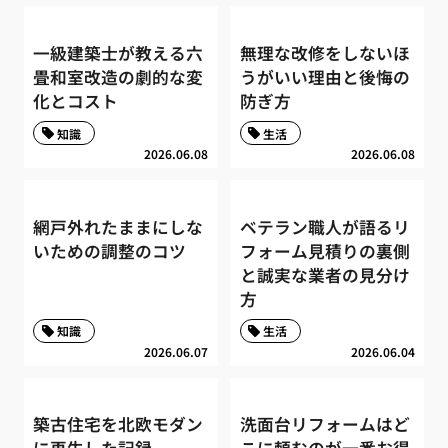
一級建築士が教える六
無理な改修をしないほ
畳和室改造の劇的な変
うがいい理由と後悔の
化とコスト
防ぎ方
知識
生活
2026.06.08
2026.06.08
網戸外れたままにしな
ベテラン職人が語るリ
いための調整のコツ
フォーム見積りの裏側
と誠実な業者の見分け
方
知識
生活
2026.06.07
2026.06.04
築古住宅を北欧モダン
洗面台リフォームはど