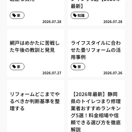
最新】
家
知識
2026.07.28
2026.07.28
網戸はめかたに苦戦し
ライフスタイルに合わ
た午後の教訓と発見
せた畳リフォームの活
用事例
家
家
2026.07.27
2026.07.26
リフォームどこまでや
【2026年最新】静岡
るべきか判断基準を整
県のトイレつまり修理
理する
業者おすすめランキン
グ5選！料金相場や信
頼できる選び方を徹底
解説