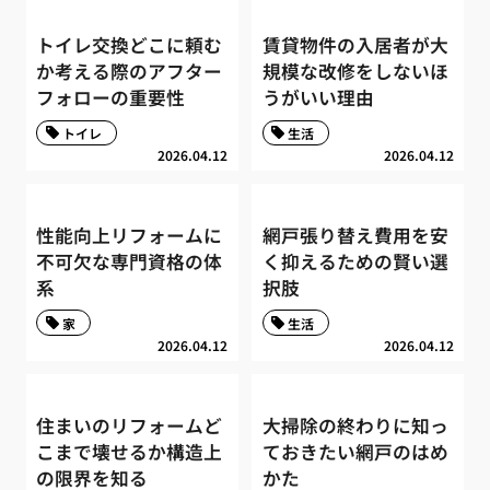
トイレ交換どこに頼む
賃貸物件の入居者が大
か考える際のアフター
規模な改修をしないほ
フォローの重要性
うがいい理由
トイレ
生活
2026.04.12
2026.04.12
性能向上リフォームに
網戸張り替え費用を安
不可欠な専門資格の体
く抑えるための賢い選
系
択肢
家
生活
2026.04.12
2026.04.12
住まいのリフォームど
大掃除の終わりに知っ
こまで壊せるか構造上
ておきたい網戸のはめ
の限界を知る
かた