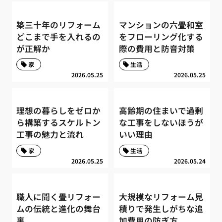
築三十年のリフォーム
マンションの六畳和室
どこまで手を入れるの
をフローリング化する
が正解か
際の費用と防音対策
家
生活
2026.05.25
2026.05.25
理想の暮らしをゼロか
高齢期の住まいで過剰
ら構築するスケルトン
な工事をしないほうが
工事の魅力と流れ
いい理由
家
生活
2026.05.25
2026.05.24
職人に聞く畳リフォー
大規模なリフォーム見
ムの伝統と進化の舞台
積りで発生しがちな追
裏
加費用の防ぎ方