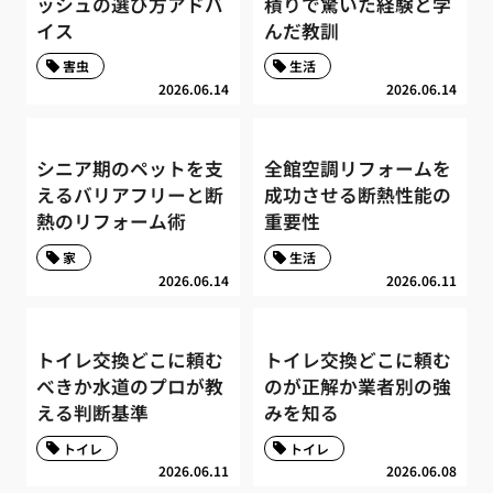
ッシュの選び方アドバ
積りで驚いた経験と学
イス
んだ教訓
害虫
生活
2026.06.14
2026.06.14
シニア期のペットを支
全館空調リフォームを
えるバリアフリーと断
成功させる断熱性能の
熱のリフォーム術
重要性
家
生活
2026.06.14
2026.06.11
トイレ交換どこに頼む
トイレ交換どこに頼む
べきか水道のプロが教
のが正解か業者別の強
える判断基準
みを知る
トイレ
トイレ
2026.06.11
2026.06.08