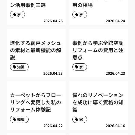
ン活用事例三選
用の相場
家
家
2026.04.26
2026.04.24
進化する網戸メッシュ
事例から学ぶ全館空調
の素材と最新機能の解
リフォームの費用と注
説
意点
知識
家
2026.04.23
2026.04.23
カーペットからフロー
憧れのリノベーション
リングへ変更した私の
を成功に導く資格の知
リフォーム体験記
識
知識
家
2026.04.22
2026.04.16