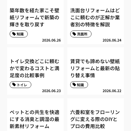
築年数を経た家こそ壁
洗面台リフォームはど
紙リフォームで新築の
こに頼むのが正解か業
輝きを取り戻す
者別の特徴を解説
知識
洗面所
2026.06.26
2026.06.24
トイレ交換どこに頼む
賃貸でも諦めない壁紙
かで変わるコストと満
リフォームと最新の貼
足度の比較事例
り替え事情
トイレ
知識
2026.06.23
2026.06.22
ペットとの共生を快適
六畳和室をフローリン
にする消臭と調湿の最
グに変える際のDIYと
新素材リフォーム
プロの費用比較