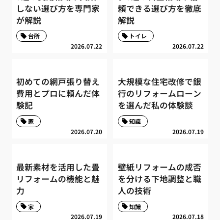
しない選び方を専門家
頼できる選び方を徹底
が解説
解説
台所
トイレ
2026.07.22
2026.07.22
初めての網戸張り替え
大規模な住宅改修で銀
費用とプロに頼んだ体
行のリフォームローン
験記
を選んだ私の体験談
家
知識
2026.07.20
2026.07.19
最新素材を活用した畳
壁紙リフォームの成否
リフォームの機能と魅
を分ける下地調整と職
力
人の技術
家
知識
2026.07.19
2026.07.18