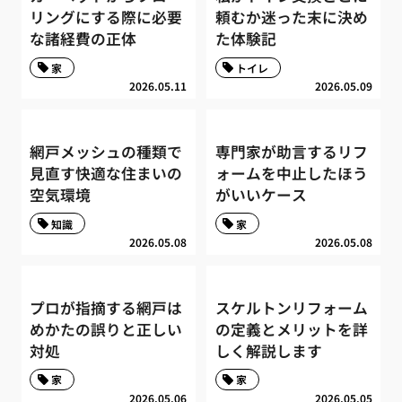
リングにする際に必要
頼むか迷った末に決め
な諸経費の正体
た体験記
家
トイレ
2026.05.11
2026.05.09
網戸メッシュの種類で
専門家が助言するリフ
見直す快適な住まいの
ォームを中止したほう
空気環境
がいいケース
知識
家
2026.05.08
2026.05.08
プロが指摘する網戸は
スケルトンリフォーム
めかたの誤りと正しい
の定義とメリットを詳
対処
しく解説します
家
家
2026.05.06
2026.05.05