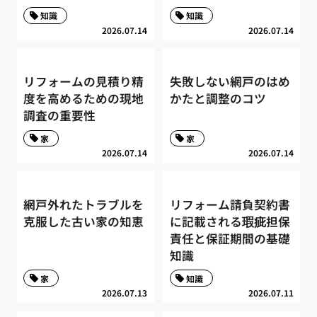
知識
知識
2026.07.14
2026.07.14
リフォームの見積り精
失敗しない網戸のはめ
度を高めるための現地
かたと調整のコツ
調査の重要性
家
家
2026.07.14
2026.07.14
網戸外れたトラブルを
リフォーム請負契約書
克服した古い家の知恵
に記載される瑕疵担保
責任と保証期間の基礎
知識
家
知識
2026.07.13
2026.07.11