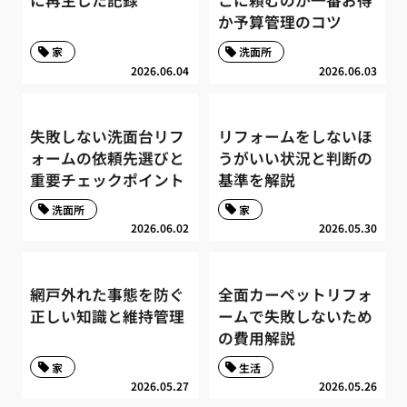
に再生した記録
こに頼むのが一番お得
か予算管理のコツ
家
洗面所
2026.06.04
2026.06.03
失敗しない洗面台リフ
リフォームをしないほ
ォームの依頼先選びと
うがいい状況と判断の
重要チェックポイント
基準を解説
洗面所
家
2026.06.02
2026.05.30
網戸外れた事態を防ぐ
全面カーペットリフォ
正しい知識と維持管理
ームで失敗しないため
の費用解説
家
生活
2026.05.27
2026.05.26