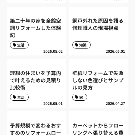
築二十年の家を全館空
網戸外れた原因を語る
調リフォームした体験
修理職人の現場視点
記
生活
知識
2026.05.02
2026.05.01
理想の住まいを予算内
壁紙リフォームで失敗
で叶えるための見積り
しない色選びとサンプ
比較術
ルの見方
生活
家
2026.05.01
2026.04.27
予算規模で変わるおす
カーペットからフロー
すめのリフォームロー
リングへ張り替える費