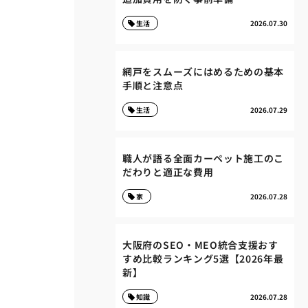
生活
2026.07.30
網戸をスムーズにはめるための基本
手順と注意点
生活
2026.07.29
職人が語る全面カーペット施工のこ
だわりと適正な費用
家
2026.07.28
大阪府のSEO・MEO統合支援おす
すめ比較ランキング5選【2026年最
新】
知識
2026.07.28