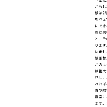
かもし
紙は部
を与え
にでき
理効果
と、そ
ります
沈ませ
紙張替
かのよ
は絶大
見せ、
れれば
青や緑
寝室に
ます。