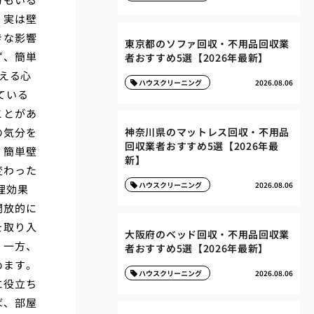
、実は壁
きな影響
東京都のソファ回収・不用品回収業
ず、簡単
者おすすめ5選【2026年最新】
える心
ハウスクリーニング
2026.08.06
ている
ことがあ
の気分を
神奈川県のマットレス回収・不用品
回収業者おすすめ5選【2026年最
、簡単壁
新】
変わった
ハウスクリーニング
2026.08.06
理効果
開放的に
を取り入
大阪府のベッド回収・不用品回収業
。一方、
者おすすめ5選【2026年最新】
めます。
ハウスクリーニング
2026.08.06
に役立ち
ば、部屋