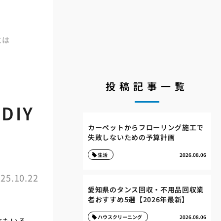
とは
投稿記事一覧
IY
カーペットからフローリング施工で
失敗しないための予算計画
生活
2026.08.06
25.10.22
愛知県のタンス回収・不用品回収業
者おすすめ5選【2026年最新】
ハウスクリーニング
2026.08.06
方もいる