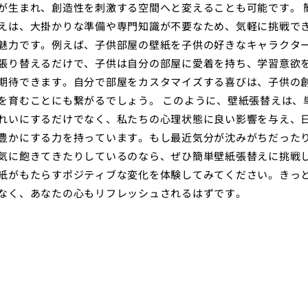
が生まれ、創造性を刺激する空間へと変えることも可能です。 
えは、大掛かりな準備や専門知識が不要なため、気軽に挑戦で
魅力です。例えば、子供部屋の壁紙を子供の好きなキャラクタ
張り替えるだけで、子供は自分の部屋に愛着を持ち、学習意欲
期待できます。自分で部屋をカスタマイズする喜びは、子供の
を育むことにも繋がるでしょう。 このように、壁紙張替えは、
れいにするだけでなく、私たちの心理状態に良い影響を与え、
豊かにする力を持っています。もし最近気分が沈みがちだった
気に飽きてきたりしているのなら、ぜひ簡単壁紙張替えに挑戦
紙がもたらすポジティブな変化を体験してみてください。きっ
なく、あなたの心もリフレッシュされるはずです。