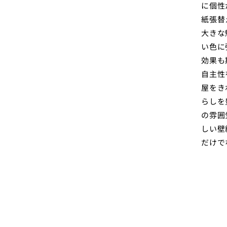
に個性
紙張替
大きな
い色に
効果も
自主性
屋をき
らしを
の雰囲
しい壁
だけで