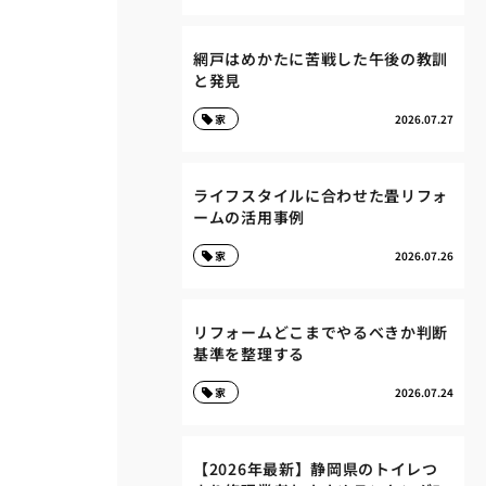
網戸はめかたに苦戦した午後の教訓
と発見
家
2026.07.27
ライフスタイルに合わせた畳リフォ
ームの活用事例
家
2026.07.26
リフォームどこまでやるべきか判断
基準を整理する
家
2026.07.24
【2026年最新】静岡県のトイレつ