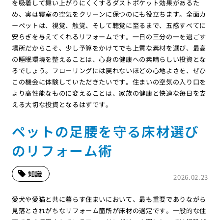
を吸着して舞い上がりにくくするダストポケット効果があるた
め、実は寝室の空気をクリーンに保つのにも役立ちます。全面カ
ーペットは、視覚、触覚、そして聴覚に至るまで、五感すべてに
安らぎを与えてくれるリフォームです。一日の三分の一を過ごす
場所だからこそ、少し予算をかけてでも上質な素材を選び、最高
の睡眠環境を整えることは、心身の健康への素晴らしい投資とな
るでしょう。フローリングには戻れないほどの心地よさを、ぜひ
この機会に体験していただきたいです。住まいの空気の入り口を
より高性能なものに変えることは、家族の健康と快適な毎日を支
える大切な投資となるはずです。
ペットの足腰を守る床材選び
のリフォーム術
知識
2026.02.23
愛犬や愛猫と共に暮らす住まいにおいて、最も重要でありながら
見落とされがちなリフォーム箇所が床材の選定です。一般的な住