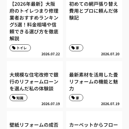
【2026年最新】大阪
初めての網戸張り替え
府のトイレつまり修理
費用とプロに頼んだ体
業者おすすめランキン
験記
グ5選！料金相場や信
頼できる選び方を徹底
解説
トイレ
家
2026.07.22
2026.07.20
大規模な住宅改修で銀
最新素材を活用した畳
行のリフォームローン
リフォームの機能と魅
を選んだ私の体験談
力
知識
家
2026.07.19
2026.07.19
壁紙リフォームの成否
カーペットからフロー