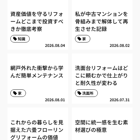
資産価値を守るリフォ
私が中古マンションを
ームどこまで投資すべ
骨組みまで解体して再
きか徹底考察
生させた記録
知識
家
2026.08.04
2026.08.02
網戸外れた衝撃から学
洗面台リフォームはど
んだ簡単メンテナンス
こに頼むかで仕上がり
と耐久性が変わる
家
洗面所
2026.08.01
2026.07.31
これからの暮らしを見
空間に統一感を生む素
据えた六畳フローリン
材選びの極意
グリフォームの価値