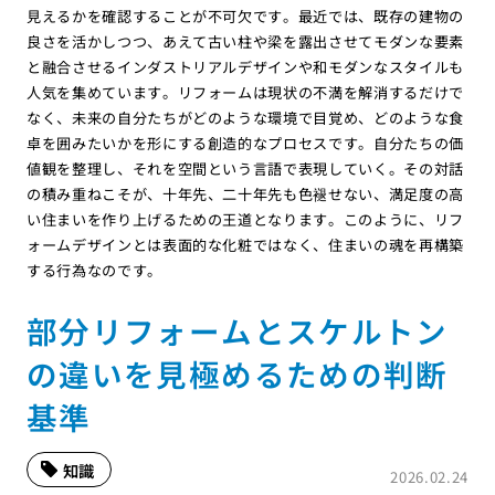
見えるかを確認することが不可欠です。最近では、既存の建物の
良さを活かしつつ、あえて古い柱や梁を露出させてモダンな要素
と融合させるインダストリアルデザインや和モダンなスタイルも
人気を集めています。リフォームは現状の不満を解消するだけで
なく、未来の自分たちがどのような環境で目覚め、どのような食
卓を囲みたいかを形にする創造的なプロセスです。自分たちの価
値観を整理し、それを空間という言語で表現していく。その対話
の積み重ねこそが、十年先、二十年先も色褪せない、満足度の高
い住まいを作り上げるための王道となります。このように、リフ
ォームデザインとは表面的な化粧ではなく、住まいの魂を再構築
する行為なのです。
部分リフォームとスケルトン
の違いを見極めるための判断
基準
知識
2026.02.24