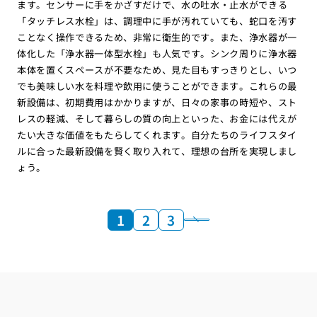
ます。センサーに手をかざすだけで、水の吐水・止水ができる
「タッチレス水栓」は、調理中に手が汚れていても、蛇口を汚す
ことなく操作できるため、非常に衛生的です。また、浄水器が一
体化した「浄水器一体型水栓」も人気です。シンク周りに浄水器
本体を置くスペースが不要なため、見た目もすっきりとし、いつ
でも美味しい水を料理や飲用に使うことができます。これらの最
新設備は、初期費用はかかりますが、日々の家事の時短や、スト
レスの軽減、そして暮らしの質の向上といった、お金には代えが
たい大きな価値をもたらしてくれます。自分たちのライフスタイ
ルに合った最新設備を賢く取り入れて、理想の台所を実現しまし
ょう。
1
2
3