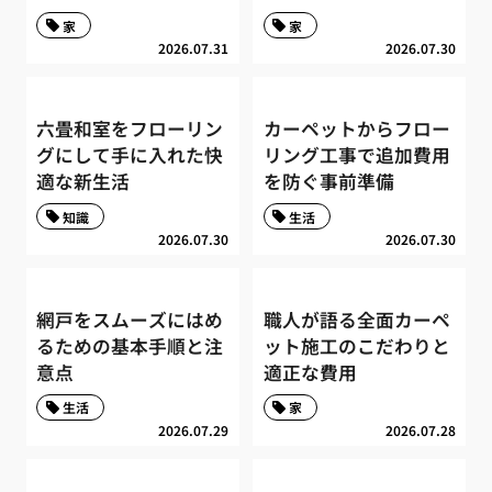
家
家
2026.07.31
2026.07.30
六畳和室をフローリン
カーペットからフロー
グにして手に入れた快
リング工事で追加費用
適な新生活
を防ぐ事前準備
知識
生活
2026.07.30
2026.07.30
網戸をスムーズにはめ
職人が語る全面カーペ
るための基本手順と注
ット施工のこだわりと
意点
適正な費用
生活
家
2026.07.29
2026.07.28