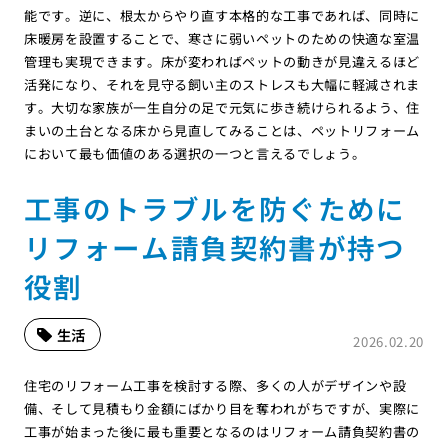
能です。逆に、根太からやり直す本格的な工事であれば、同時に
床暖房を設置することで、寒さに弱いペットのための快適な室温
管理も実現できます。床が変わればペットの動きが見違えるほど
活発になり、それを見守る飼い主のストレスも大幅に軽減されま
す。大切な家族が一生自分の足で元気に歩き続けられるよう、住
まいの土台となる床から見直してみることは、ペットリフォーム
において最も価値のある選択の一つと言えるでしょう。
工事のトラブルを防ぐために
リフォーム請負契約書が持つ
役割
生活
2026.02.20
住宅のリフォーム工事を検討する際、多くの人がデザインや設
備、そして見積もり金額にばかり目を奪われがちですが、実際に
工事が始まった後に最も重要となるのはリフォーム請負契約書の