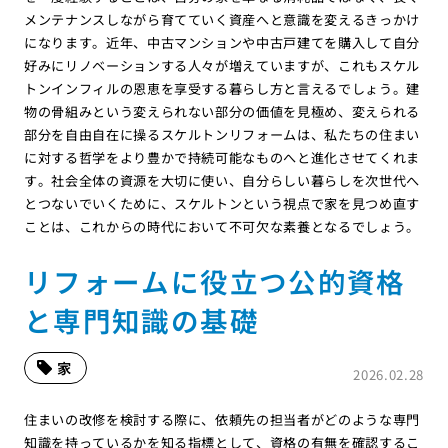
メンテナンスしながら育てていく資産へと意識を変えるきっかけ
になります。近年、中古マンションや中古戸建てを購入して自分
好みにリノベーションする人々が増えていますが、これもスケル
トンインフィルの恩恵を享受する暮らし方と言えるでしょう。建
物の骨組みという変えられない部分の価値を見極め、変えられる
部分を自由自在に操るスケルトンリフォームは、私たちの住まい
に対する哲学をより豊かで持続可能なものへと進化させてくれま
す。社会全体の資源を大切に使い、自分らしい暮らしを次世代へ
とつないでいくために、スケルトンという視点で家を見つめ直す
ことは、これからの時代において不可欠な素養となるでしょう。
リフォームに役立つ公的資格
と専門知識の基礎
家
2026.02.28
住まいの改修を検討する際に、依頼先の担当者がどのような専門
知識を持っているかを知る指標として、資格の有無を確認するこ