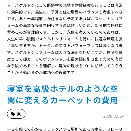
合、スケルトンにして断熱材の充填や耐震補強を行うことは非常
に効果的です。最後に、予算と住む期間のバランスも考慮すべき
です。あと十年程度しか住まない予定であれば、スケルトンリフ
ォームの高額な投資を回収するのは難しいため、部分的な修繕に
留めるのが合理的です。しかし、永住を考えているのであれば、
人生の早い段階でスケルトンリフォームを行い、快適な環境を長
く享受する方が、トータルのコストパフォーマンスは高くなりま
す。スケルトンリフォームは大きな決断を伴いますが、住宅を資
産として捉え、そのポテンシャルを最大限に引き出すための有効
な手段であることを理解し、建物の現状をプロに診断してもらう
ことから始めるのが成功への近道です。
寝室を高級ホテルのような空
間に変えるカーペットの費用
家
2026.02.24
一日を終えて心からリラックスする場所である寝室を、フローリ