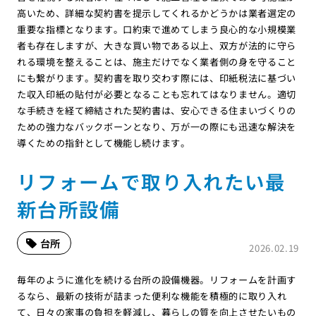
高いため、詳細な契約書を提示してくれるかどうかは業者選定の
重要な指標となります。口約束で進めてしまう良心的な小規模業
者も存在しますが、大きな買い物である以上、双方が法的に守ら
れる環境を整えることは、施主だけでなく業者側の身を守ること
にも繋がります。契約書を取り交わす際には、印紙税法に基づい
た収入印紙の貼付が必要となることも忘れてはなりません。適切
な手続きを経て締結された契約書は、安心できる住まいづくりの
ための強力なバックボーンとなり、万が一の際にも迅速な解決を
導くための指針として機能し続けます。
リフォームで取り入れたい最
新台所設備
台所
2026.02.19
毎年のように進化を続ける台所の設備機器。リフォームを計画す
るなら、最新の技術が詰まった便利な機能を積極的に取り入れ
て、日々の家事の負担を軽減し、暮らしの質を向上させたいもの