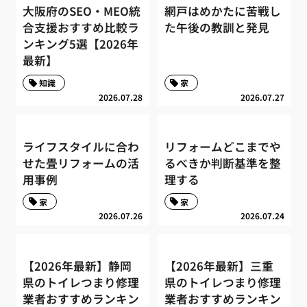
大阪府のSEO・MEO統
網戸はめかたに苦戦し
合支援おすすめ比較ラ
た午後の教訓と発見
ンキング5選【2026年
最新】
知識
家
2026.07.28
2026.07.27
ライフスタイルに合わ
リフォームどこまでや
せた畳リフォームの活
るべきか判断基準を整
用事例
理する
家
家
2026.07.26
2026.07.24
【2026年最新】静岡
【2026年最新】三重
県のトイレつまり修理
県のトイレつまり修理
業者おすすめランキン
業者おすすめランキン