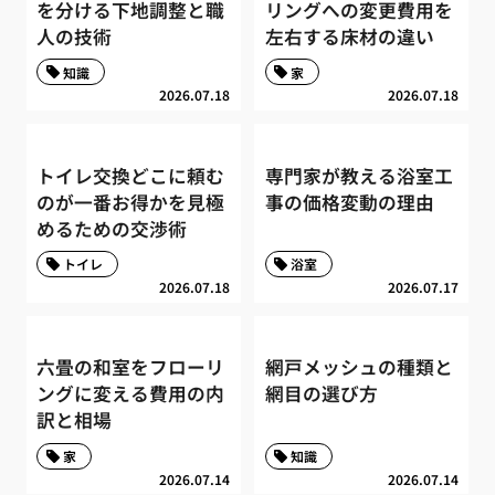
を分ける下地調整と職
リングへの変更費用を
人の技術
左右する床材の違い
知識
家
2026.07.18
2026.07.18
トイレ交換どこに頼む
専門家が教える浴室工
のが一番お得かを見極
事の価格変動の理由
めるための交渉術
トイレ
浴室
2026.07.18
2026.07.17
六畳の和室をフローリ
網戸メッシュの種類と
ングに変える費用の内
網目の選び方
訳と相場
家
知識
2026.07.14
2026.07.14