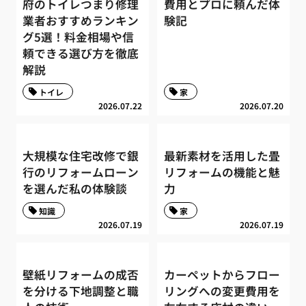
府のトイレつまり修理
費用とプロに頼んだ体
業者おすすめランキン
験記
グ5選！料金相場や信
頼できる選び方を徹底
解説
トイレ
家
2026.07.22
2026.07.20
大規模な住宅改修で銀
最新素材を活用した畳
行のリフォームローン
リフォームの機能と魅
を選んだ私の体験談
力
知識
家
2026.07.19
2026.07.19
壁紙リフォームの成否
カーペットからフロー
を分ける下地調整と職
リングへの変更費用を