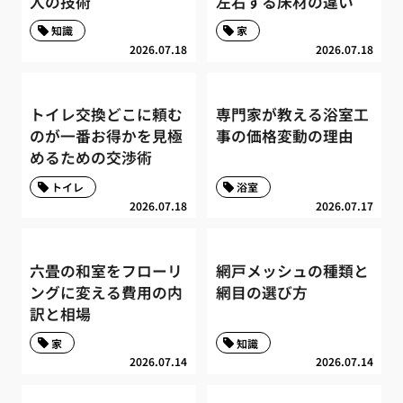
人の技術
左右する床材の違い
知識
家
2026.07.18
2026.07.18
トイレ交換どこに頼む
専門家が教える浴室工
のが一番お得かを見極
事の価格変動の理由
めるための交渉術
トイレ
浴室
2026.07.18
2026.07.17
六畳の和室をフローリ
網戸メッシュの種類と
ングに変える費用の内
網目の選び方
訳と相場
家
知識
2026.07.14
2026.07.14