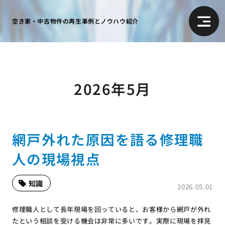
空き家・中古物件の再生事例とノウハウ紹介
2026年5月
網戸外れた原因を語る修理職
人の現場視点
知識
2026.05.01
修理職人として長年現場を回っていると、お客様から網戸が外れ
たという相談を受ける機会は非常に多いです。実際に現場を拝見