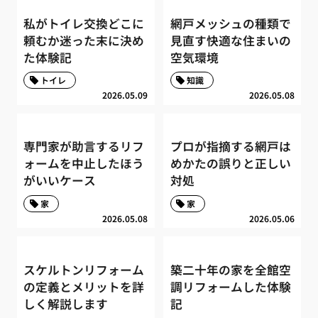
私がトイレ交換どこに
網戸メッシュの種類で
頼むか迷った末に決め
見直す快適な住まいの
た体験記
空気環境
トイレ
知識
2026.05.09
2026.05.08
専門家が助言するリフ
プロが指摘する網戸は
ォームを中止したほう
めかたの誤りと正しい
がいいケース
対処
家
家
2026.05.08
2026.05.06
スケルトンリフォーム
築二十年の家を全館空
の定義とメリットを詳
調リフォームした体験
しく解説します
記