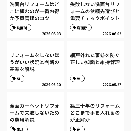
洗面台リフォームはど
失敗しない洗面台リフ
こに頼むのが一番お得
ォームの依頼先選びと
か予算管理のコツ
重要チェックポイント
洗面所
洗面所
2026.06.03
2026.06.02
リフォームをしないほ
網戸外れた事態を防ぐ
うがいい状況と判断の
正しい知識と維持管理
基準を解説
家
家
2026.05.30
2026.05.27
全面カーペットリフォ
築三十年のリフォーム
ームで失敗しないため
どこまで手を入れるの
の費用解説
が正解か
生活
家