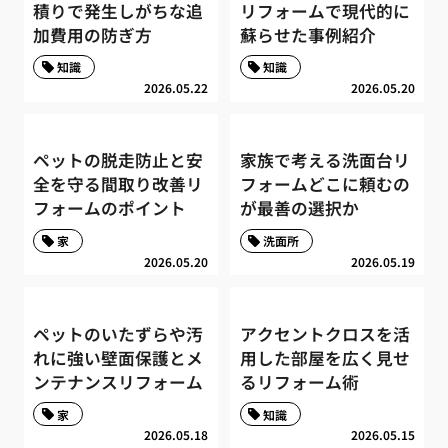
積りで発生しがちな追
リフォームで現代的に
加費用の防ぎ方
蘇らせた事例紹介
知識
知識
2026.05.22
2026.05.20
ペットの脱走防止と安
家族で考える洗面台リ
全を守る間取り改善リ
フォームどこに頼むの
フォームのポイント
が最善の選択か
家
洗面所
2026.05.20
2026.05.19
ペットのいたずらや汚
アクセントクロスを活
れに強い壁面保護とメ
用した部屋を広く見せ
ンテナンスリフォーム
るリフォーム術
家
知識
2026.05.18
2026.05.15