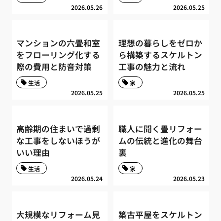
2026.05.26
2026.05.25
マンションの六畳和室
理想の暮らしをゼロか
をフローリング化する
ら構築するスケルトン
際の費用と防音対策
工事の魅力と流れ
生活
家
2026.05.25
2026.05.25
高齢期の住まいで過剰
職人に聞く畳リフォー
な工事をしないほうが
ムの伝統と進化の舞台
いい理由
裏
生活
家
2026.05.24
2026.05.23
大規模なリフォーム見
築古平屋をスケルトン