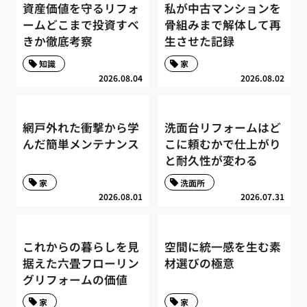
資産価値を守るリフォ
私が中古マンションを
ームどこまで投資すべ
骨組みまで解体して再
きか徹底考察
生させた記録
知識
家
2026.08.04
2026.08.02
網戸外れた衝撃から学
洗面台リフォームはど
んだ簡単メンテナンス
こに頼むかで仕上がり
と耐久性が変わる
家
洗面所
2026.08.01
2026.07.31
これからの暮らしを見
空間に統一感を生む素
据えた六畳フローリン
材選びの極意
グリフォームの価値
家
家