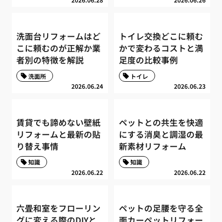
洗面台リフォームはど
トイレ交換どこに頼む
こに頼むのが正解か業
かで変わるコストと満
者別の特徴を解説
足度の比較事例
洗面所
トイレ
2026.06.24
2026.06.23
賃貸でも諦めない壁紙
ペットとの共生を快適
リフォームと最新の貼
にする消臭と調湿の最
り替え事情
新素材リフォーム
知識
知識
2026.06.22
2026.06.22
六畳和室をフローリン
ペットの足腰を守る全
グに変える際のDIYと
面カーペットリフォー