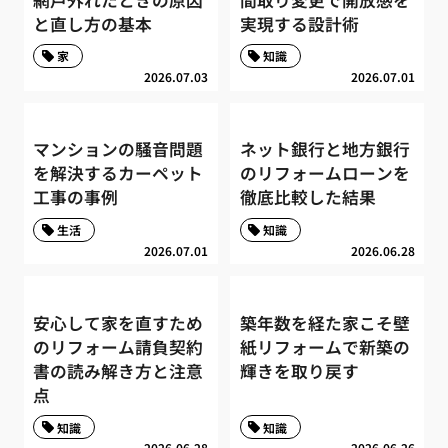
と直し方の基本
実現する設計術
家
知識
2026.07.03
2026.07.01
マンションの騒音問題
ネット銀行と地方銀行
を解決するカーペット
のリフォームローンを
工事の事例
徹底比較した結果
生活
知識
2026.07.01
2026.06.28
安心して家を直すため
築年数を経た家こそ壁
のリフォーム請負契約
紙リフォームで新築の
書の読み解き方と注意
輝きを取り戻す
点
知識
知識
2026.06.28
2026.06.26