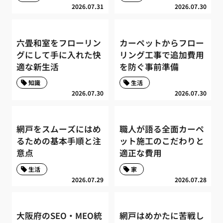
2026.07.31
2026.07.30
六畳和室をフローリン
カーペットからフロー
グにして手に入れた快
リング工事で追加費用
適な新生活
を防ぐ事前準備
知識
生活
2026.07.30
2026.07.30
網戸をスムーズにはめ
職人が語る全面カーペ
るための基本手順と注
ット施工のこだわりと
意点
適正な費用
生活
家
2026.07.29
2026.07.28
大阪府のSEO・MEO統
網戸はめかたに苦戦し